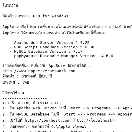
โปรดอ่าน 

-------------------

นี่คือโปรแกรม 8.6.0 for Windows

AppServ คือโปรแกรมที่รวบรวมโอเพ่นซอร์สซอฟท์แวร์หลายๆ อย่างเข้าด้วย
AppServ ได้รวบรวมโปรแกรมล่าสุดไว้ในในแพ๊คเกจนี้ทั้งหมด

   - Apache Web Server Version 2.4.25

   - PHP Script Language Version 5.6.30

   - MySQL Database Version 5.7.17

   - phpMyAdmin Database Manager Version  4.6.6

รายละเอียดอื่นๆ ที่เกี่ยวกับ AppServ ติดตามได้ที่ :

http://www.appservernetwork.com

ผู้จัดทำ : ภาณุพงศ์ ปัญญาดี

ประเทศ : ไทย

วิธีการใช้งาน

-------------------

::: Starting Services :::

1. รัน Apache Web Server ไปที่ Start --> Programs --> App
2. รัน MySQL Database ไปที่  Start --> Programs --> AppSe
3. เข้าไปที่ http://yourhost.com (http://localhost) 

4. เว็บเพจต่างๆ จะเก็บไว้ที่ C:\AppServ\www\
